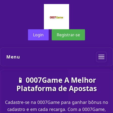
Login
Registrar-se
Menu
📱 0007Game A Melhor
Plataforma de Apostas
Cadastre-se na 0007Game para ganhar bônus no
cadastro e em cada recarga. Com a 0007Game,