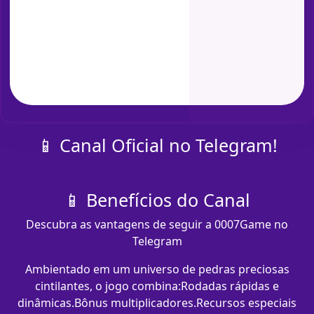
📱 Canal Oficial no Telegram!
📱 Benefícios do Canal
Descubra as vantagens de seguir a 0007Game no
Telegram
Ambientado em um universo de pedras preciosas
cintilantes, o jogo combina:Rodadas rápidas e
dinâmicas.Bônus multiplicadores.Recursos especiais