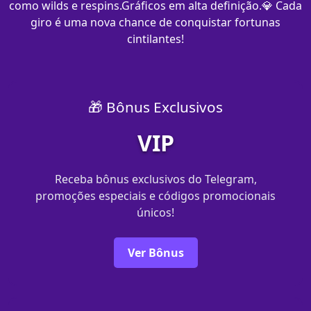
como wilds e respins.Gráficos em alta definição.💎 Cada
giro é uma nova chance de conquistar fortunas
cintilantes!
🎁 Bônus Exclusivos
VIP
Receba bônus exclusivos do Telegram,
promoções especiais e códigos promocionais
únicos!
Ver Bônus