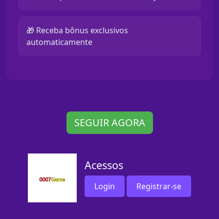
🎁 Receba bônus exclusivos
automaticamente
SEGUIR AGORA
Acessos
Login
Registrar-se