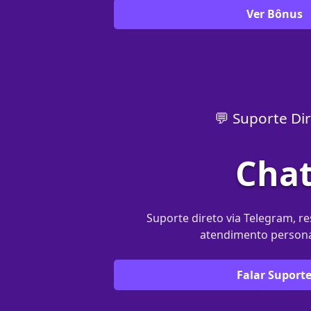
Ver Bônus
💬 Suporte Di
Cha
Suporte direto via Telegram, r
atendimento persona
Falar Suport