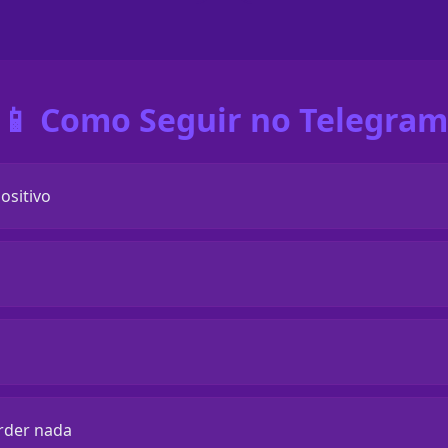
📱 Como Seguir no Telegram
ositivo
erder nada