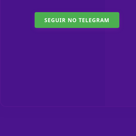
SEGUIR NO TELEGRAM