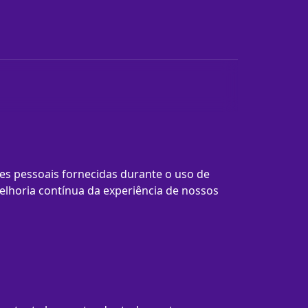
es pessoais fornecidas durante o uso de
elhoria contínua da experiência de nossos