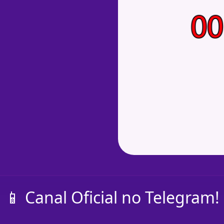
📱 Canal Oficial no Telegram!