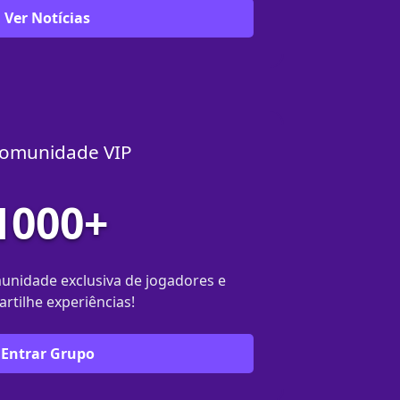
Ver Notícias
Comunidade VIP
1000+
unidade exclusiva de jogadores e
rtilhe experiências!
Entrar Grupo