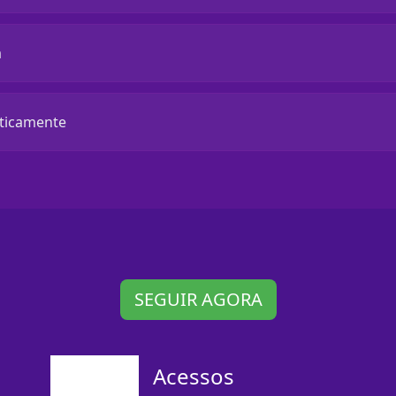
a
aticamente
SEGUIR AGORA
Acessos