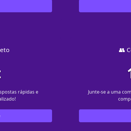
reto
👥 
t
espostas rápidas e
Junte-se a uma com
lizado!
compa
e