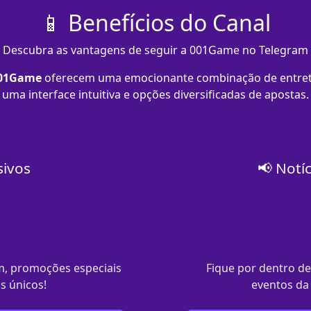
📱 Benefícios do Canal
Descubra as vantagens de seguir a 001Game no Telegram
01Game
oferecem uma emocionante combinação de entret
uma interface intuitiva e opções diversificadas de apostas.
sivos
📢 Notí
m, promoções especiais
Fique por dentro d
s únicos!
eventos da