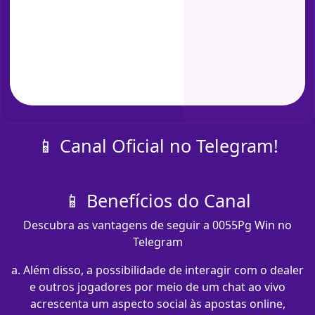
📱 Canal Oficial no Telegram!
📱 Benefícios do Canal
Descubra as vantagens de seguir a 0055Pg Win no
Telegram
a. Além disso, a possibilidade de interagir com o dealer
e outros jogadores por meio de um chat ao vivo
acrescenta um aspecto social às apostas online,