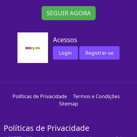
SEGUIR AGORA
Acessos
Login
Registrar-se
Políticas de Privacidade
Termos e Condições
Sitemap
Políticas de Privacidade