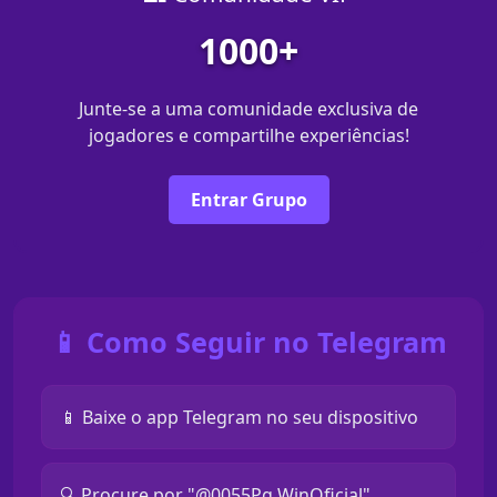
1000+
Junte-se a uma comunidade exclusiva de
jogadores e compartilhe experiências!
Entrar Grupo
📱 Como Seguir no Telegram
📱 Baixe o app Telegram no seu dispositivo
🔍 Procure por "@0055Pg WinOficial"