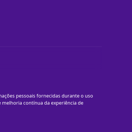
mações pessoais fornecidas durante o uso
e melhoria contínua da experiência de