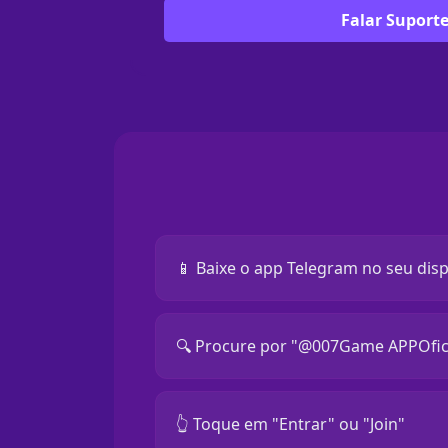
Falar Suport
📱 Baixe o app Telegram no seu disp
🔍 Procure por "@007Game APPOfic
👆 Toque em "Entrar" ou "Join"