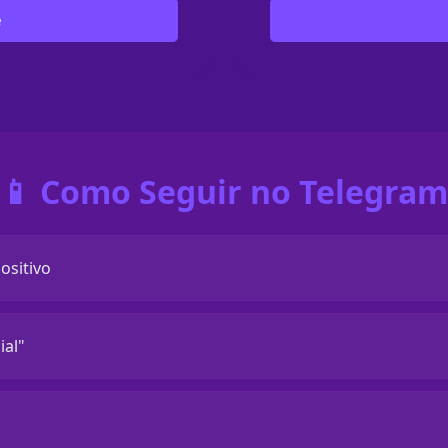
e
📱 Como Seguir no Telegram
ositivo
ial"