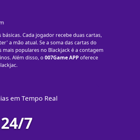
am
 básicas. Cada jogador recebe duas cartas,
ter' a mão atual. Se a soma das cartas do
as mais populares no Blackjack é a contagem
nos. Além disso, o
007Game APP
oferece
lackjac.
cias em Tempo Real
24/7