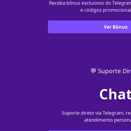
Receba bônus exclusivos do Telegra
e códigos promocionai
Ver Bônus
💬 Suporte Di
Cha
Suporte direto via Telegram, r
atendimento persona