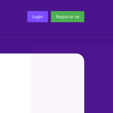
Login
Registrar-se