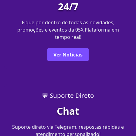
24/7
Fique por dentro de todas as novidades,
promoções e eventos da 05X Plataforma em
tempo real!
Ver Notícias
💬 Suporte Direto
Chat
Suporte direto via Telegram, respostas rápidas e
atendimento personalizado!