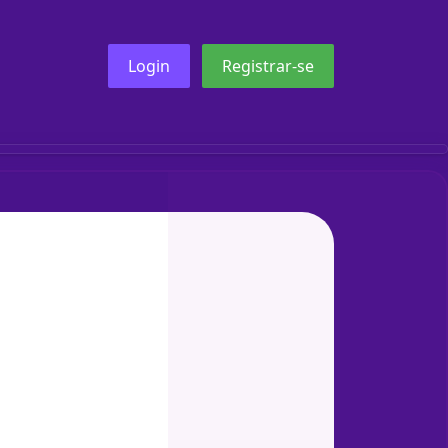
Login
Registrar-se