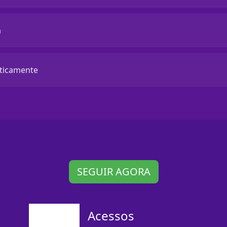
a
aticamente
SEGUIR AGORA
Acessos