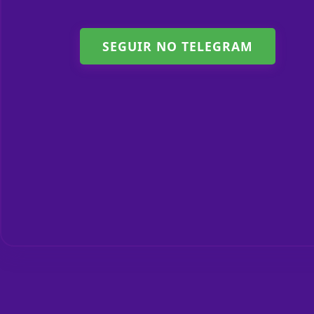
SEGUIR NO TELEGRAM