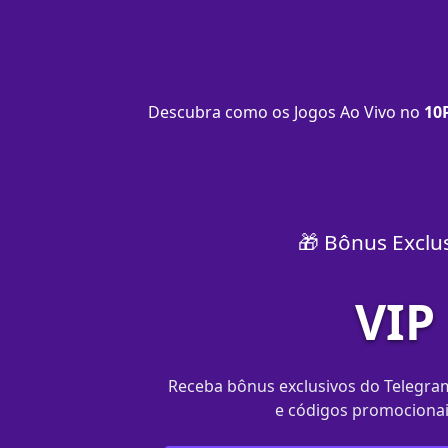
Descubra como os Jogos Ao Vivo no
10
🎁 Bônus Exclu
VIP
Receba bônus exclusivos do Telegra
e códigos promocionai