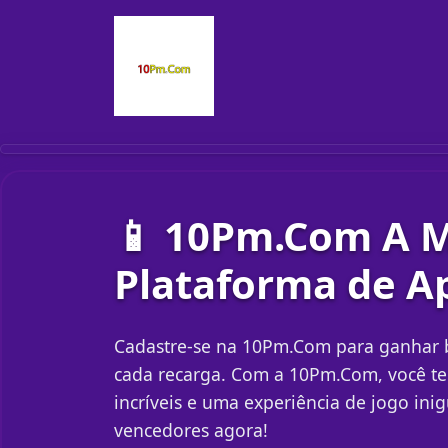
📱 10Pm.Com A 
Plataforma de A
Cadastre-se na 10Pm.Com para ganhar 
cada recarga. Com a 10Pm.Com, você t
incríveis e uma experiência de jogo inig
vencedores agora!