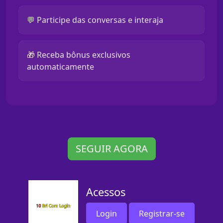
💬 Participe das conversas e interaja
🎁 Receba bônus exclusivos
automaticamente
SEGUIR AGORA
Acessos
Login
Registrar-se