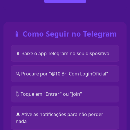
📱 Como Seguir no Telegram
📱 Baixe o app Telegram no seu dispositivo
🔍 Procure por "@10 Brl Com LoginOficial"
👆 Toque em "Entrar" ou "Join"
🔔 Ative as notificações para não perder
nada