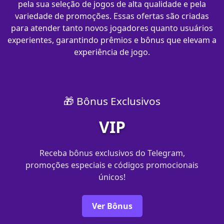
pela sua seleção de jogos de alta qualidade e pela
variedade de promoções. Essas ofertas são criadas
para atender tanto novos jogadores quanto usuários
experientes, garantindo prêmios e bônus que elevam a
experiência de jogo.
🎁 Bônus Exclusivos
VIP
Receba bônus exclusivos do Telegram,
promoções especiais e códigos promocionais
únicos!
Ver Bônus