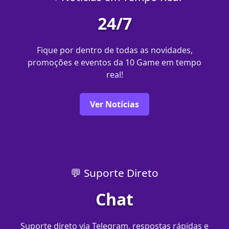
24/7
Fique por dentro de todas as novidades,
promoções e eventos da 10 Game em tempo
real!
Ver Notícias
💬 Suporte Direto
Chat
Suporte direto via Telegram, respostas rápidas e