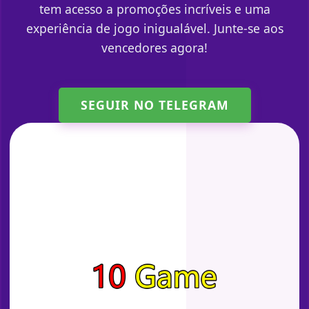
tem acesso a promoções incríveis e uma
experiência de jogo inigualável. Junte-se aos
vencedores agora!
SEGUIR NO TELEGRAM