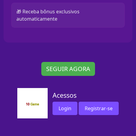
🎁 Receba bônus exclusivos
automaticamente
SEGUIR AGORA
Acessos
Login
Registrar-se