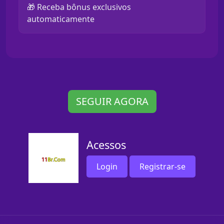
🎁 Receba bônus exclusivos
automaticamente
SEGUIR AGORA
Acessos
Login
Registrar-se