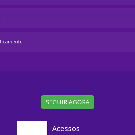
a
aticamente
SEGUIR AGORA
Acessos