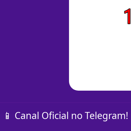
📱 Canal Oficial no Telegram!