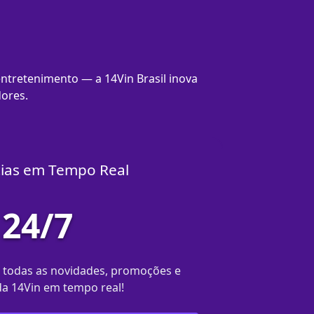
ntretenimento — a 14Vin Brasil inova
dores.
cias em Tempo Real
24/7
e todas as novidades, promoções e
da 14Vin em tempo real!