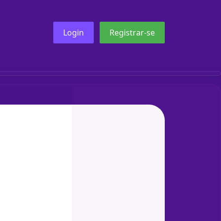
Login
Registrar-se