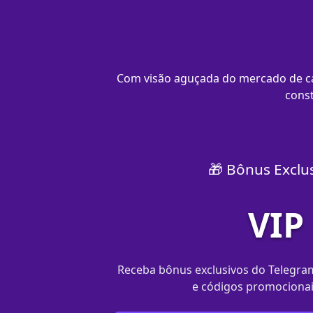
Com visão aguçada do mercado de cas
const
🎁 Bônus Exclu
VIP
Receba bônus exclusivos do Telegra
e códigos promocionai