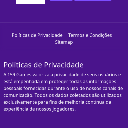
Políticas de Privacidade
Termos e Condições
Sitemap
Políticas de Privacidade
A 159 Games valoriza a privacidade de seus usuários e
está empenhada em proteger todas as informações
pessoais fornecidas durante o uso de nossos canais de
comunicação. Todos os dados coletados são utilizados
exclusivamente para fins de melhoria contínua da
experiência de nossos jogadores.