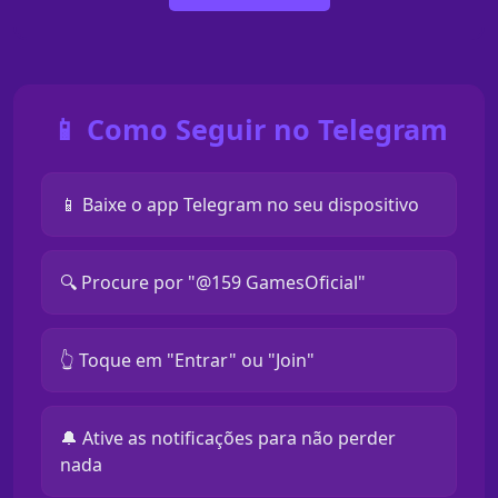
📱 Como Seguir no Telegram
📱 Baixe o app Telegram no seu dispositivo
🔍 Procure por "@159 GamesOficial"
👆 Toque em "Entrar" ou "Join"
🔔 Ative as notificações para não perder
nada