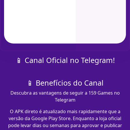
📱 Canal Oficial no Telegram!
📱 Benefícios do Canal
Descubra as vantagens de seguir a 159 Games no
Telegram
O APK direto é atualizado mais rapidamente que a
versão da Google Play Store. Enquanto a loja oficial
pode levar dias ou semanas para aprovar e publicar