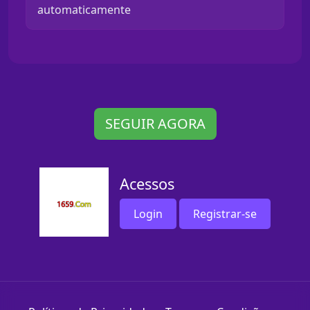
automaticamente
SEGUIR AGORA
Acessos
Login
Registrar-se