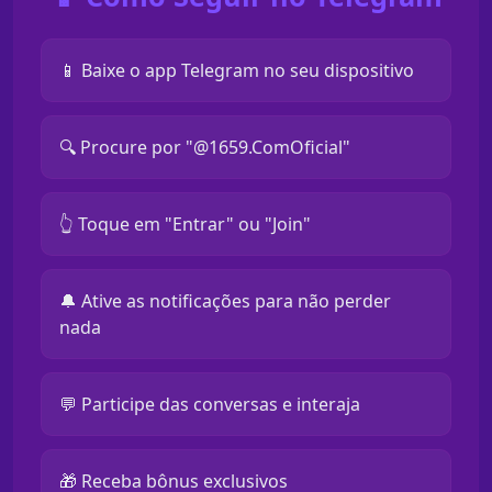
📱 Baixe o app Telegram no seu dispositivo
🔍 Procure por "@1659.ComOficial"
👆 Toque em "Entrar" ou "Join"
🔔 Ative as notificações para não perder
nada
💬 Participe das conversas e interaja
🎁 Receba bônus exclusivos