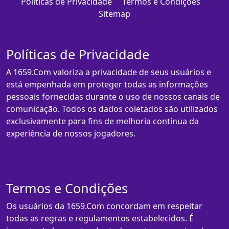
Políticas de Privacidade
Termos e Condições
Sitemap
Políticas de Privacidade
A 1659.Com valoriza a privacidade de seus usuários e
está empenhada em proteger todas as informações
pessoais fornecidas durante o uso de nossos canais de
comunicação. Todos os dados coletados são utilizados
exclusivamente para fins de melhoria contínua da
experiência de nossos jogadores.
Termos e Condições
Os usuários da 1659.Com concordam em respeitar
todas as regras e regulamentos estabelecidos. É