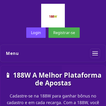
Login
Registrar-se
Menu
📱 188W A Melhor Plataforma
de Apostas
Cadastre-se na 188W para ganhar bônus no
cadastro e em cada recarga. Com a 188W, você