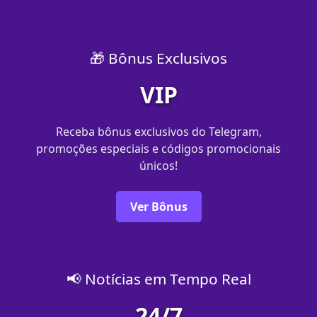
🎁 Bônus Exclusivos
VIP
Receba bônus exclusivos do Telegram,
promoções especiais e códigos promocionais
únicos!
Ver Bônus
📢 Notícias em Tempo Real
24/7