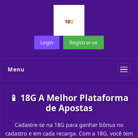
Login
Registrar-se
Menu
📱 18G A Melhor Plataforma
de Apostas
Cadastre-se na 18G para ganhar bônus no
cadastro e em cada recarga. Com a 18G, você tem