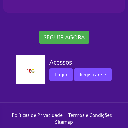
SEGUIR AGORA
Acessos
Login
Registrar-se
Políticas de Privacidade
Termos e Condições
Sitemap