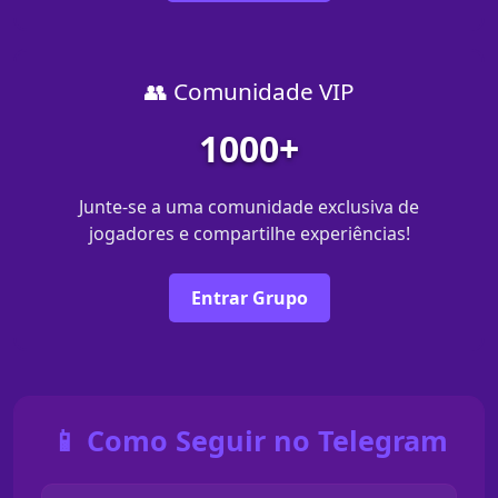
👥 Comunidade VIP
1000+
Junte-se a uma comunidade exclusiva de
jogadores e compartilhe experiências!
Entrar Grupo
📱 Como Seguir no Telegram