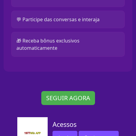
💬 Participe das conversas e interaja
🎁 Receba bônus exclusivos
automaticamente
SEGUIR AGORA
Acessos