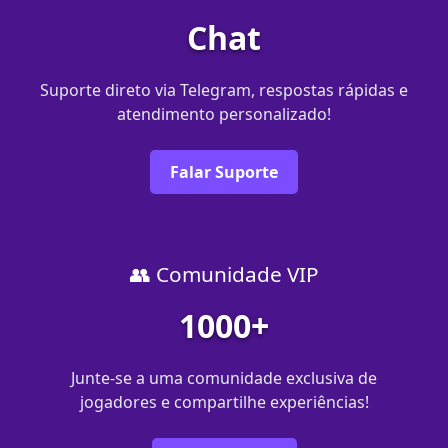
Chat
Suporte direto via Telegram, respostas rápidas e
atendimento personalizado!
Falar Suporte
👥 Comunidade VIP
1000+
Junte-se a uma comunidade exclusiva de
jogadores e compartilhe experiências!