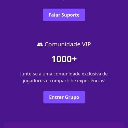
Falar Suporte
👥 Comunidade VIP
1000+
Junte-se a uma comunidade exclusiva de
jogadores e compartilhe experiências!
Entrar Grupo