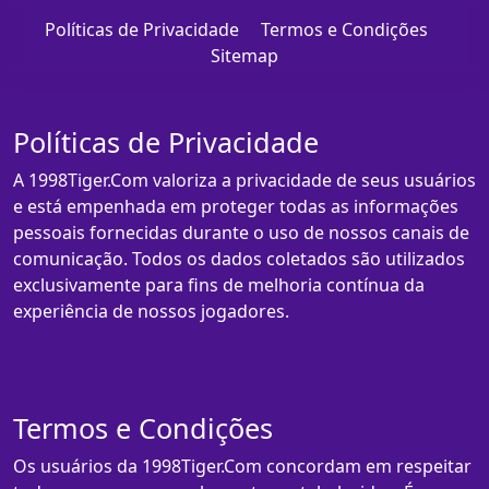
Políticas de Privacidade
Termos e Condições
Sitemap
Políticas de Privacidade
A 1998Tiger.Com valoriza a privacidade de seus usuários
e está empenhada em proteger todas as informações
pessoais fornecidas durante o uso de nossos canais de
comunicação. Todos os dados coletados são utilizados
exclusivamente para fins de melhoria contínua da
experiência de nossos jogadores.
Termos e Condições
Os usuários da 1998Tiger.Com concordam em respeitar