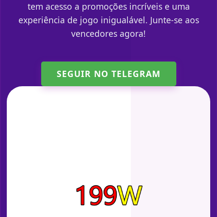
tem acesso a promoções incríveis e uma
experiência de jogo inigualável. Junte-se aos
vencedores agora!
SEGUIR NO TELEGRAM