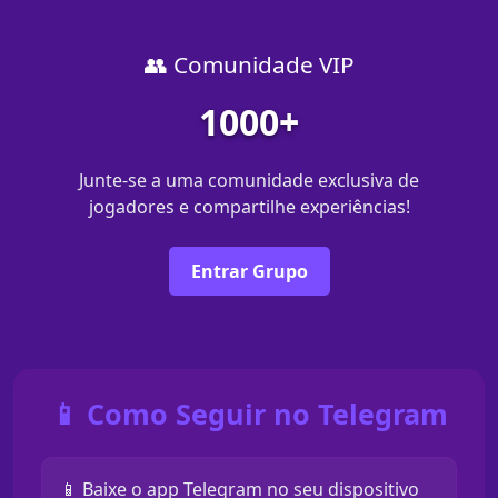
👥 Comunidade VIP
1000+
Junte-se a uma comunidade exclusiva de
jogadores e compartilhe experiências!
Entrar Grupo
📱 Como Seguir no Telegram
📱 Baixe o app Telegram no seu dispositivo