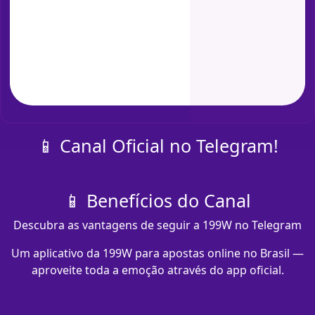
📱 Canal Oficial no Telegram!
📱 Benefícios do Canal
Descubra as vantagens de seguir a 199W no Telegram
Um aplicativo da 199W para apostas online no Brasil —
aproveite toda a emoção através do app oficial.