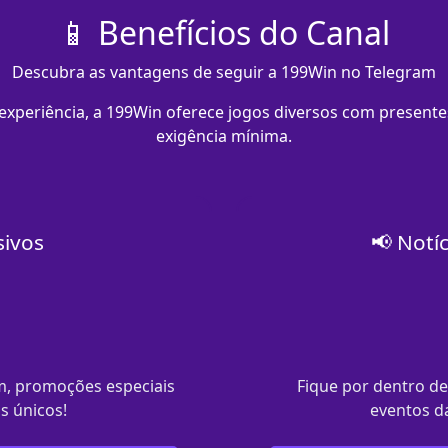
📱 Benefícios do Canal
Descubra as vantagens de seguir a 199Win no Telegram
experiência, a 199Win oferece jogos diversos com presente
exigência mínima.
sivos
📢 Notí
m, promoções especiais
Fique por dentro d
s únicos!
eventos d