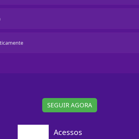
a
aticamente
SEGUIR AGORA
Acessos