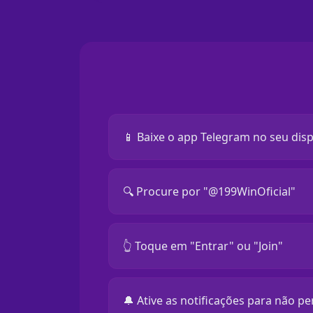
📱 Baixe o app Telegram no seu disp
🔍 Procure por "@199WinOficial"
👆 Toque em "Entrar" ou "Join"
🔔 Ative as notificações para não p