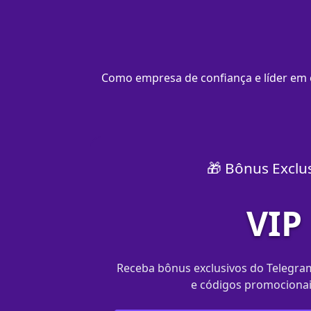
Como empresa de confiança e líder em 
🎁 Bônus Exclu
VIP
Receba bônus exclusivos do Telegra
e códigos promocionai