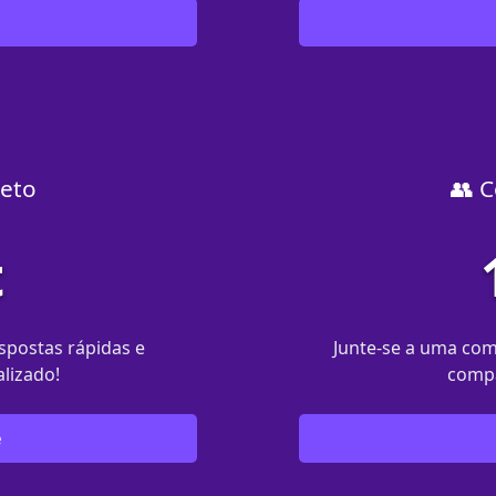
reto
👥 
t
espostas rápidas e
Junte-se a uma com
lizado!
compa
e