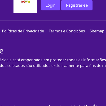
Login
Registrar-se
Políticas de Privacidade
Termos e Condições
Sitemap
de
uários e está empenhada em proteger todas as informações
os coletados são utilizados exclusivamente para fins de m