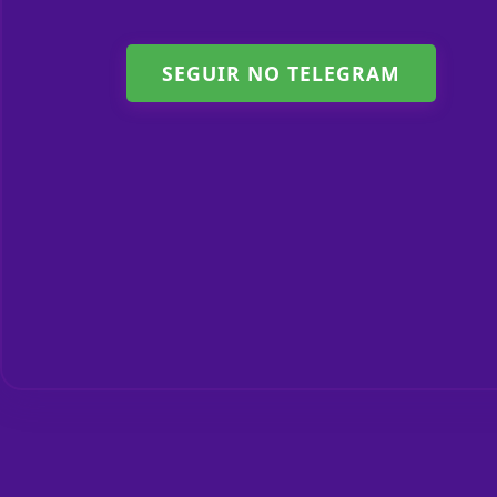
SEGUIR NO TELEGRAM