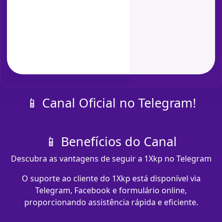
📱 Canal Oficial no Telegram!
📱 Benefícios do Canal
Descubra as vantagens de seguir a 1Xkp no Telegram
O suporte ao cliente do 1Xkp está disponível via
Telegram, Facebook e formulário online,
proporcionando assistência rápida e eficiente.