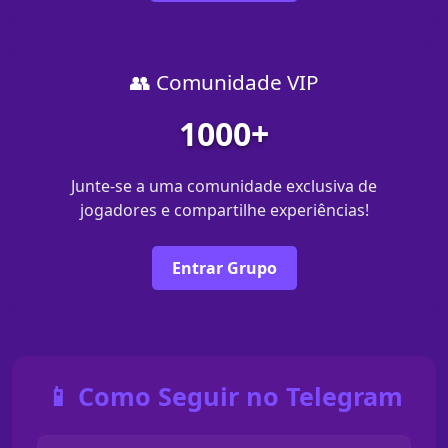
👥 Comunidade VIP
1000+
Junte-se a uma comunidade exclusiva de
jogadores e compartilhe experiências!
Entrar Grupo
📱 Como Seguir no Telegram