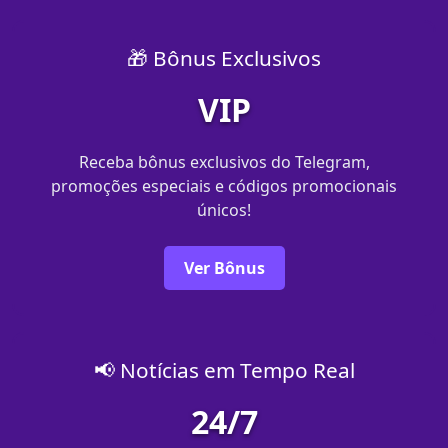
🎁 Bônus Exclusivos
VIP
Receba bônus exclusivos do Telegram,
promoções especiais e códigos promocionais
únicos!
Ver Bônus
📢 Notícias em Tempo Real
24/7