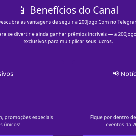
📱 Benefícios do Canal
escubra as vantagens de seguir a 200Jogo.Com no Telegr
para se divertir e ainda ganhar prêmios incríveis — a 200
exclusivos para multiplicar seus lucros.
sivos
📢 Notí
m, promoções especiais
Fique por dentro d
s únicos!
eventos da 2