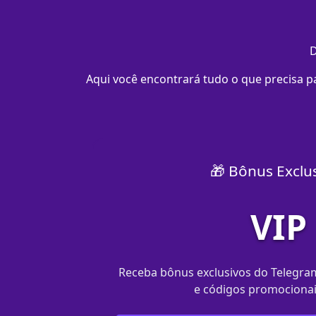
D
Aqui você encontrará tudo o que precisa 
🎁 Bônus Exclu
VIP
Receba bônus exclusivos do Telegra
e códigos promocionai