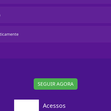
a
aticamente
SEGUIR AGORA
Acessos