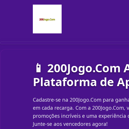
📱 200Jogo.Com 
Plataforma de A
Cadastre-se na 200Jogo.Com para ganha
em cada recarga. Com a 200Jogo.Com, v
promoções incríveis e uma experiência d
Junte-se aos vencedores agora!