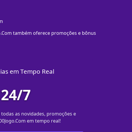
am
Jogo.Com também oferece promoções e bônus
cias em Tempo Real
24/7
e todas as novidades, promoções e
00Jogo.Com em tempo real!