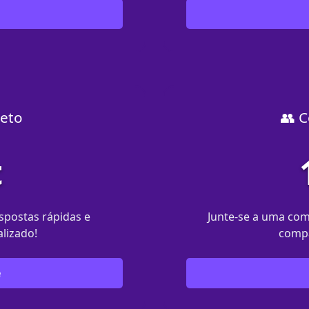
reto
👥 
t
espostas rápidas e
Junte-se a uma com
lizado!
compa
e