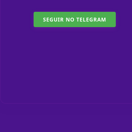
SEGUIR NO TELEGRAM