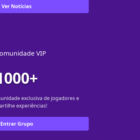
Ver Notícias
Comunidade VIP
1000+
unidade exclusiva de jogadores e
rtilhe experiências!
Entrar Grupo