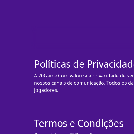
Políticas de Privacida
A 20Game.Com valoriza a privacidade de se
nossos canais de comunicação. Todos os dad
jogadores.
Termos e Condições