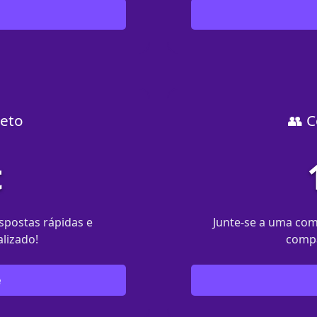
reto
👥 
t
espostas rápidas e
Junte-se a uma com
lizado!
compa
e