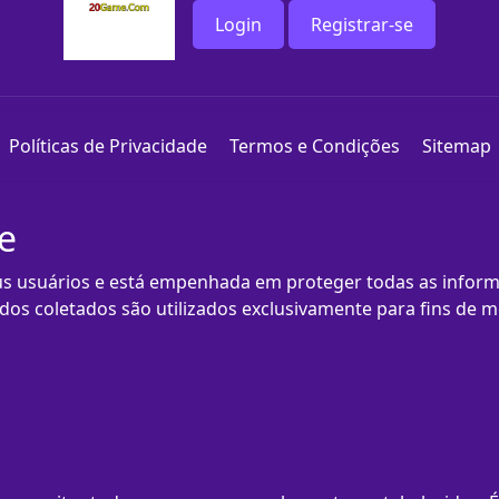
Login
Registrar-se
Políticas de Privacidade
Termos e Condições
Sitemap
de
us usuários e está empenhada em proteger todas as inform
os coletados são utilizados exclusivamente para fins de m