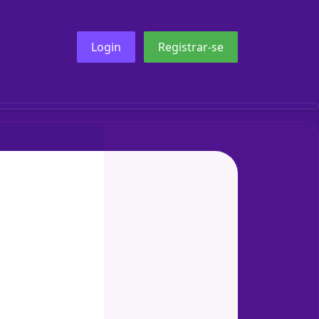
Login
Registrar-se