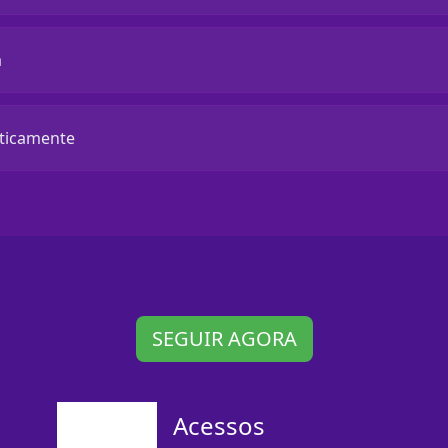
a
aticamente
SEGUIR AGORA
Acessos