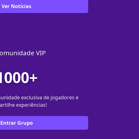
Ver Notícias
Comunidade VIP
1000+
unidade exclusiva de jogadores e
rtilhe experiências!
Entrar Grupo