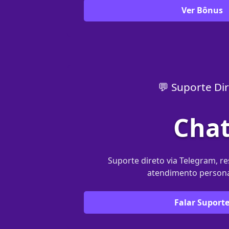
Ver Bônus
💬 Suporte Di
Cha
Suporte direto via Telegram, r
atendimento persona
Falar Suport