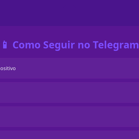
📱 Como Seguir no Telegram
ositivo