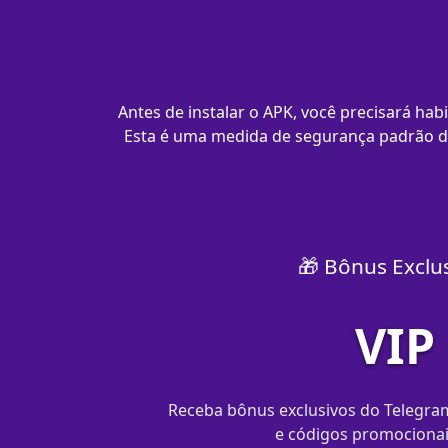
Antes de instalar o APK, você precisará hab
Esta é uma medida de segurança padrão do 
🎁 Bônus Exclu
VIP
Receba bônus exclusivos do Telegra
e códigos promocionai