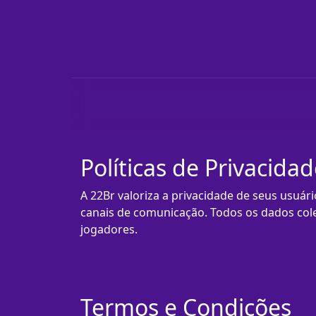
Políticas de Privacida
A 22Br valoriza a privacidade de seus usuá
canais de comunicação. Todos os dados cole
jogadores.
Termos e Condições