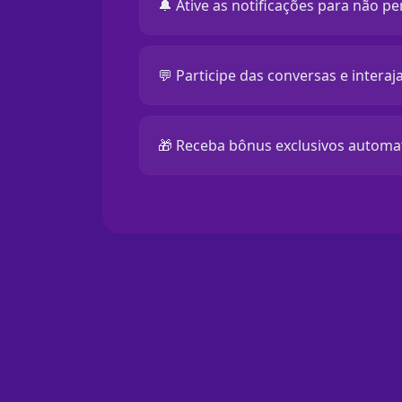
🔔 Ative as notificações para não p
💬 Participe das conversas e interaj
🎁 Receba bônus exclusivos autom