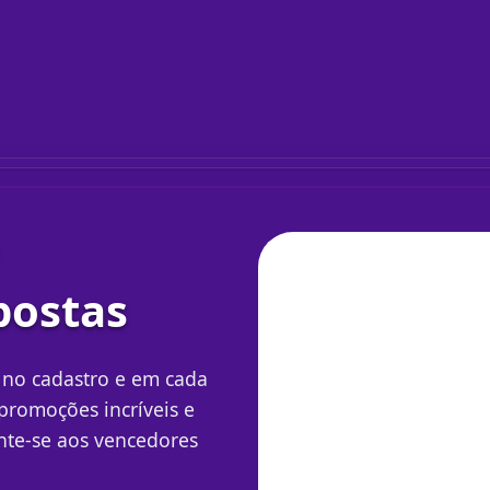
postas
 no cadastro e em cada
promoções incríveis e
unte-se aos vencedores