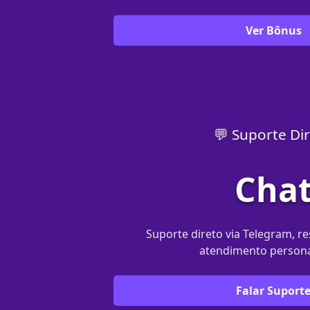
Ver Bônus
💬 Suporte Di
Cha
Suporte direto via Telegram, r
atendimento persona
Falar Suport