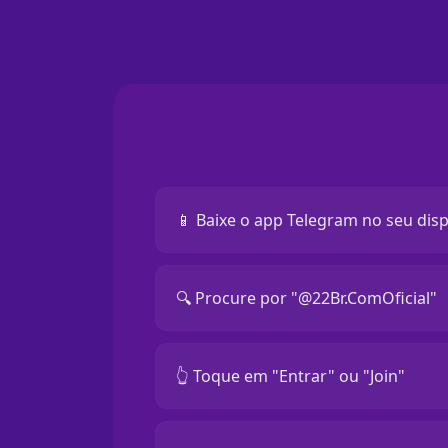
📱 Baixe o app Telegram no seu disp
🔍 Procure por "@22Br.ComOficial"
👆 Toque em "Entrar" ou "Join"