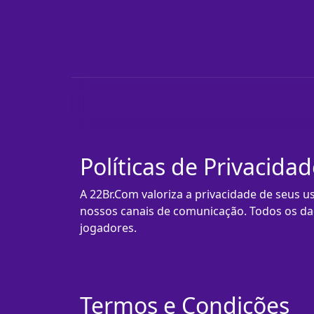
Políticas de Privacida
A 22Br.Com valoriza a privacidade de seus 
nossos canais de comunicação. Todos os dad
jogadores.
Termos e Condições