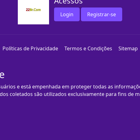
Acessos
Login
Registrar-se
Políticas de Privacidade
Termos e Condições
Sitemap
de
usuários e está empenhada em proteger todas as informaçõ
os coletados são utilizados exclusivamente para fins de m