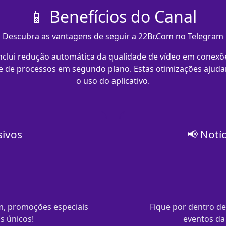
📱 Benefícios do Canal
Descubra as vantagens de seguir a 22Br.Com no Telegram
nclui redução automática da qualidade de vídeo em conexõe
e de processos em segundo plano. Estas otimizações ajudam 
o uso do aplicativo.
sivos
📢 Notí
m, promoções especiais
Fique por dentro d
s únicos!
eventos da