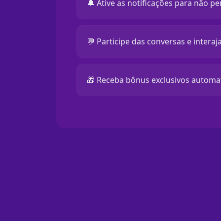
🔔 Ative as notificações para não p
💬 Participe das conversas e interaj
🎁 Receba bônus exclusivos autom