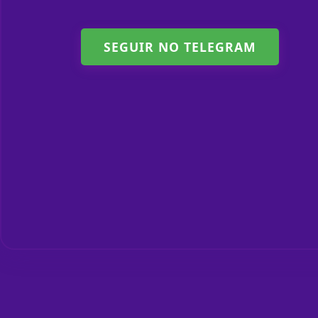
SEGUIR NO TELEGRAM