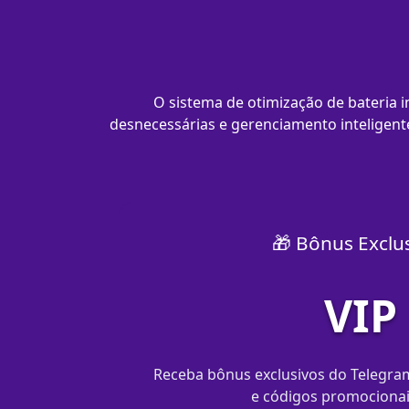
O sistema de otimização de bateria i
desnecessárias e gerenciamento inteligent
🎁 Bônus Exclu
VIP
Receba bônus exclusivos do Telegra
e códigos promocionai