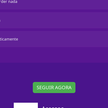
erder nada
a
aticamente
SEGUIR AGORA