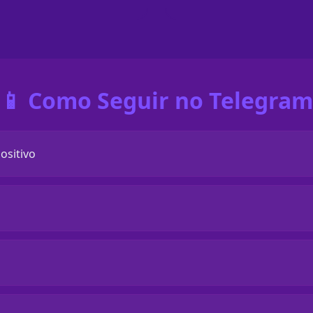
📱 Como Seguir no Telegram
ositivo