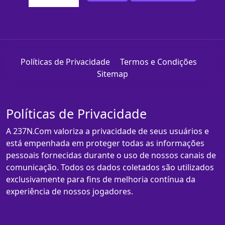
Políticas de Privacidade
Termos e Condições
Sitemap
Políticas de Privacidade
A 237N.Com valoriza a privacidade de seus usuários e
está empenhada em proteger todas as informações
pessoais fornecidas durante o uso de nossos canais de
comunicação. Todos os dados coletados são utilizados
exclusivamente para fins de melhoria contínua da
experiência de nossos jogadores.