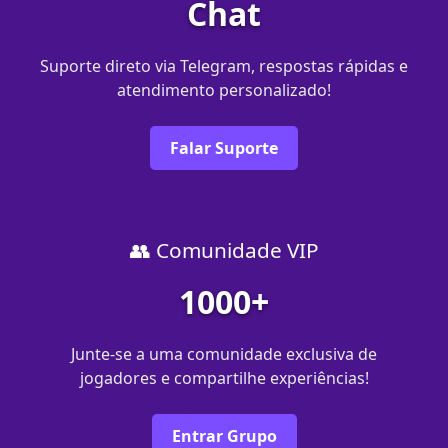
Chat
Suporte direto via Telegram, respostas rápidas e
atendimento personalizado!
Falar Suporte
👥 Comunidade VIP
1000+
Junte-se a uma comunidade exclusiva de
jogadores e compartilhe experiências!
Entrar Grupo