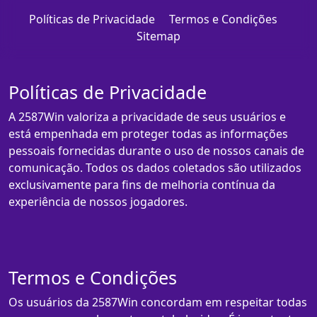
Políticas de Privacidade
Termos e Condições
Sitemap
Políticas de Privacidade
A 2587Win valoriza a privacidade de seus usuários e
está empenhada em proteger todas as informações
pessoais fornecidas durante o uso de nossos canais de
comunicação. Todos os dados coletados são utilizados
exclusivamente para fins de melhoria contínua da
experiência de nossos jogadores.
Termos e Condições
Os usuários da 2587Win concordam em respeitar todas