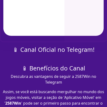
📱 Canal Oficial no Telegram!
📱 Benefícios do Canal
Descubra as vantagens de seguir a 2587Win no
Telegram
Assim, se você está buscando mergulhar no mundo dos
jogos móveis, visitar a seção de 'Aplicativo Móvel' em
'
2587Win
' pode ser o primeiro passo para encontrar o