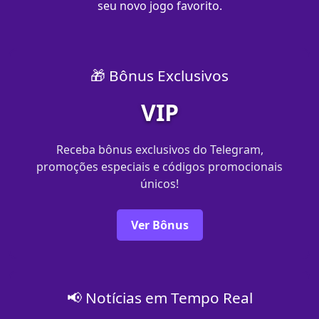
seu novo jogo favorito.
🎁 Bônus Exclusivos
VIP
Receba bônus exclusivos do Telegram,
promoções especiais e códigos promocionais
únicos!
Ver Bônus
📢 Notícias em Tempo Real