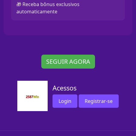
🎁 Receba bônus exclusivos
automaticamente
SEGUIR AGORA
Acessos
Login
Registrar-se