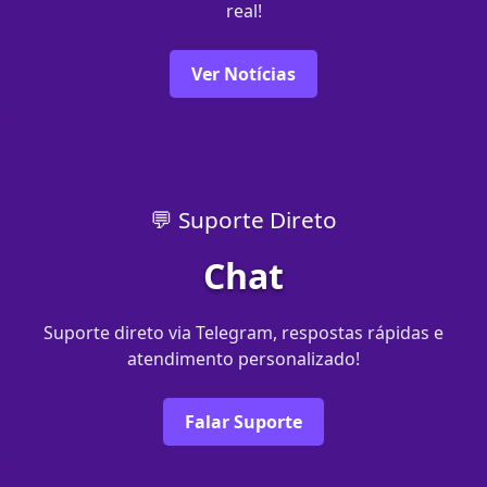
real!
Ver Notícias
💬 Suporte Direto
Chat
Suporte direto via Telegram, respostas rápidas e
atendimento personalizado!
Falar Suporte