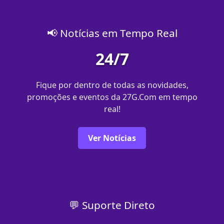
📢 Notícias em Tempo Real
24/7
Fique por dentro de todas as novidades,
promoções e eventos da 27G.Com em tempo
real!
Ver Notícias
💬 Suporte Direto