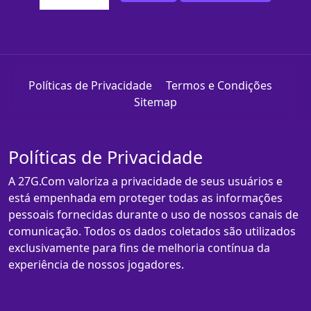
Políticas de Privacidade
Termos e Condições
Sitemap
Políticas de Privacidade
A 27G.Com valoriza a privacidade de seus usuários e
está empenhada em proteger todas as informações
pessoais fornecidas durante o uso de nossos canais de
comunicação. Todos os dados coletados são utilizados
exclusivamente para fins de melhoria contínua da
experiência de nossos jogadores.