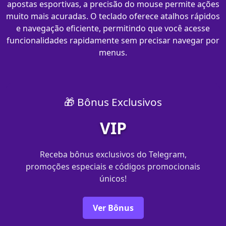
apostas esportivas, a precisão do mouse permite ações
muito mais acuradas. O teclado oferece atalhos rápidos
e navegação eficiente, permitindo que você acesse
funcionalidades rapidamente sem precisar navegar por
menus.
🎁 Bônus Exclusivos
VIP
Receba bônus exclusivos do Telegram,
promoções especiais e códigos promocionais
únicos!
Ver Bônus