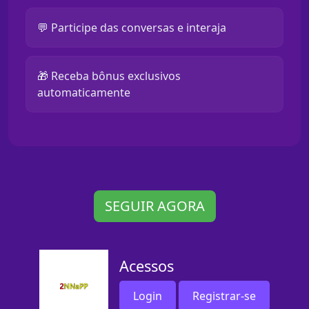
💬 Participe das conversas e interaja
🎁 Receba bônus exclusivos
automaticamente
SEGUIR AGORA
Acessos
Login
Registrar-se