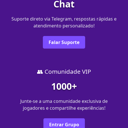
Chat
Suporte direto via Telegram, respostas rápidas e
atendimento personalizado!
Falar Suporte
👥 Comunidade VIP
1000+
Junte-se a uma comunidade exclusiva de
jogadores e compartilhe experiências!
Entrar Grupo