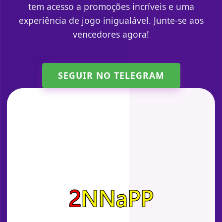
tem acesso a promoções incríveis e uma
experiência de jogo inigualável. Junte-se aos
vencedores agora!
SEGUIR NO TELEGRAM