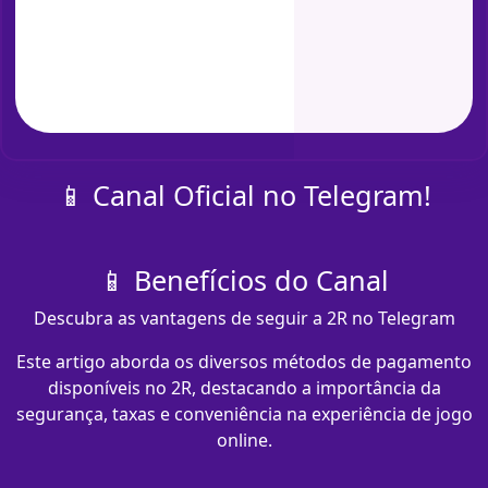
📱 Canal Oficial no Telegram!
📱 Benefícios do Canal
Descubra as vantagens de seguir a 2R no Telegram
Este artigo aborda os diversos métodos de pagamento
disponíveis no 2R, destacando a importância da
segurança, taxas e conveniência na experiência de jogo
online.