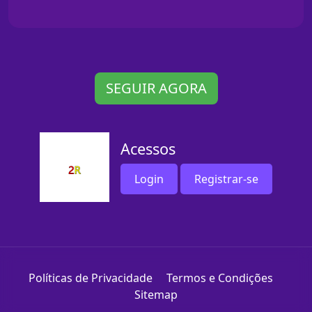
SEGUIR AGORA
Acessos
Login
Registrar-se
Políticas de Privacidade
Termos e Condições
Sitemap