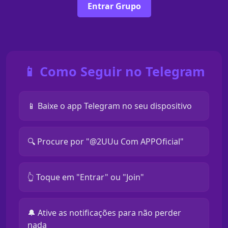
Entrar Grupo
📱 Como Seguir no Telegram
📱 Baixe o app Telegram no seu dispositivo
🔍 Procure por "@2UUu Com APPOficial"
👆 Toque em "Entrar" ou "Join"
🔔 Ative as notificações para não perder
nada