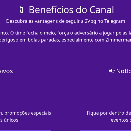
📱 Benefícios do Canal
Descubra as vantagens de seguir a 2Vpg no Telegram
ento. O time fecha o meio, força o adversário a jogar pelas 
erigoso em bolas paradas, especialmente com Zimmerman
sivos
📢 Notí
m, promoções especiais
Fique por dentro d
s únicos!
eventos 