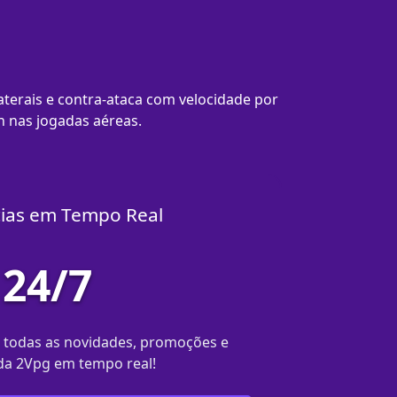
laterais e contra-ataca com velocidade por
 nas jogadas aéreas.
cias em Tempo Real
24/7
e todas as novidades, promoções e
da 2Vpg em tempo real!