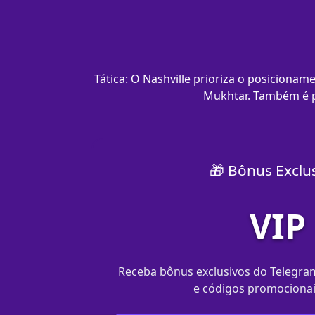
Tática: O Nashville prioriza o posicionam
Mukhtar. Também é p
🎁 Bônus Exclu
VIP
Receba bônus exclusivos do Telegra
e códigos promocionai