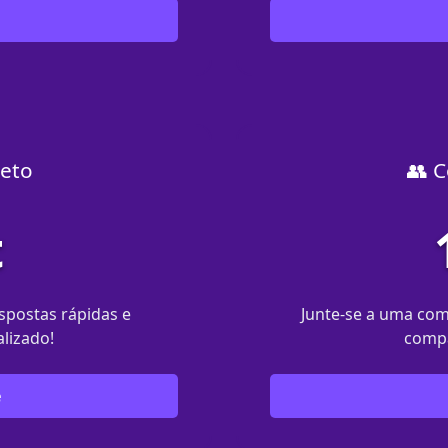
reto
👥 
t
espostas rápidas e
Junte-se a uma com
lizado!
compa
e