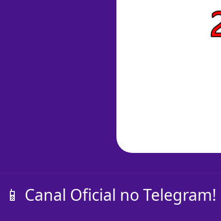
📱 Canal Oficial no Telegram!