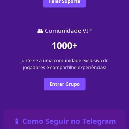
Falar Suporte
👥 Comunidade VIP
1000+
Junte-se a uma comunidade exclusiva de
jogadores e compartilhe experiências!
Entrar Grupo
📱 Como Seguir no Telegram