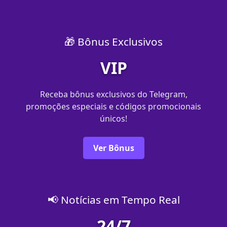
🎁 Bônus Exclusivos
VIP
Receba bônus exclusivos do Telegram,
promoções especiais e códigos promocionais
únicos!
Ver Bônus
📢 Notícias em Tempo Real
24/7