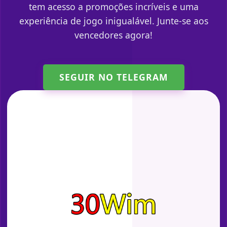
tem acesso a promoções incríveis e uma
experiência de jogo inigualável. Junte-se aos
vencedores agora!
SEGUIR NO TELEGRAM