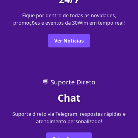
Fique por dentro de todas as novidades,
promoções e eventos da 30Wim em tempo real!
Ver Notícias
💬 Suporte Direto
Chat
Suporte direto via Telegram, respostas rápidas e
atendimento personalizado!