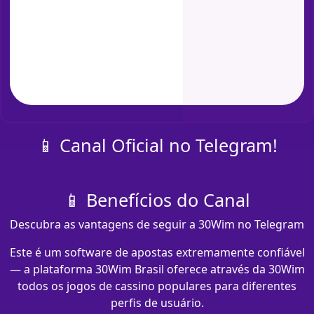
📱 Canal Oficial no Telegram!
📱 Benefícios do Canal
Descubra as vantagens de seguir a 30Wim no Telegram
Este é um software de apostas extremamente confiável
— a plataforma 30Wim Brasil oferece através da 30Wim
todos os jogos de cassino populares para diferentes
perfis de usuário.