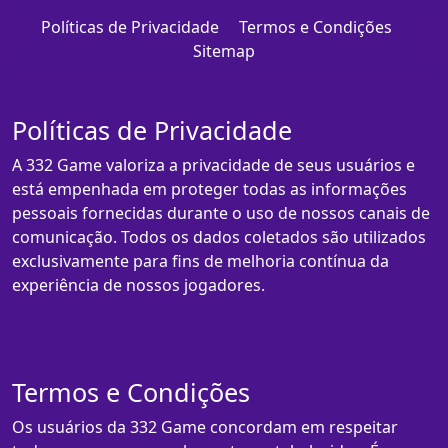
Políticas de Privacidade
Termos e Condições
Sitemap
Políticas de Privacidade
A 332 Game valoriza a privacidade de seus usuários e
está empenhada em proteger todas as informações
pessoais fornecidas durante o uso de nossos canais de
comunicação. Todos os dados coletados são utilizados
exclusivamente para fins de melhoria contínua da
experiência de nossos jogadores.
Termos e Condições
Os usuários da 332 Game concordam em respeitar