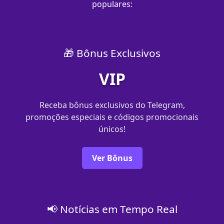
populares:
🎁 Bônus Exclusivos
VIP
Receba bônus exclusivos do Telegram,
promoções especiais e códigos promocionais
únicos!
Ver Bônus
📢 Notícias em Tempo Real