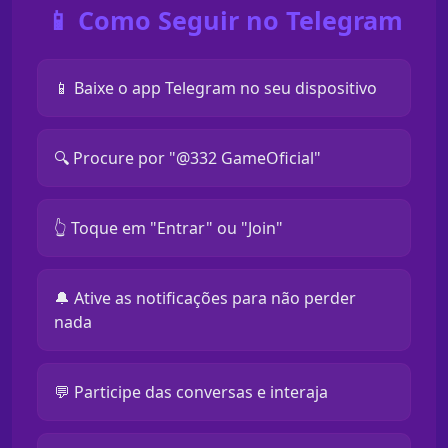
📱 Como Seguir no Telegram
📱 Baixe o app Telegram no seu dispositivo
🔍 Procure por "@332 GameOficial"
👆 Toque em "Entrar" ou "Join"
🔔 Ative as notificações para não perder
nada
💬 Participe das conversas e interaja