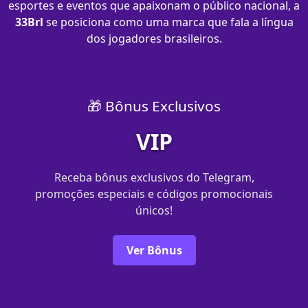
esportes e eventos que apaixonam o público nacional, a
33Brl
se posiciona como uma marca que fala a língua
dos jogadores brasileiros.
🎁 Bônus Exclusivos
VIP
Receba bônus exclusivos do Telegram,
promoções especiais e códigos promocionais
únicos!
Ver Bônus