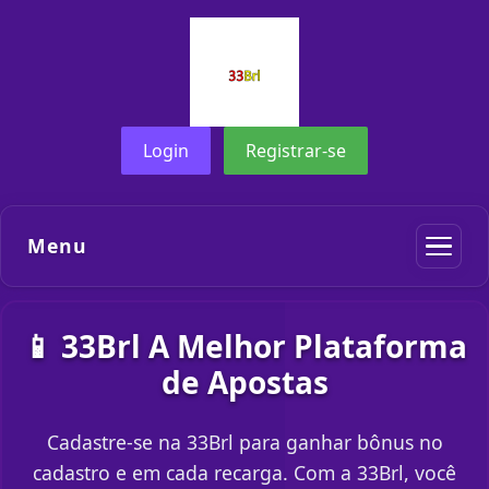
Login
Registrar-se
Menu
📱 33Brl A Melhor Plataforma
de Apostas
Cadastre-se na 33Brl para ganhar bônus no
cadastro e em cada recarga. Com a 33Brl, você