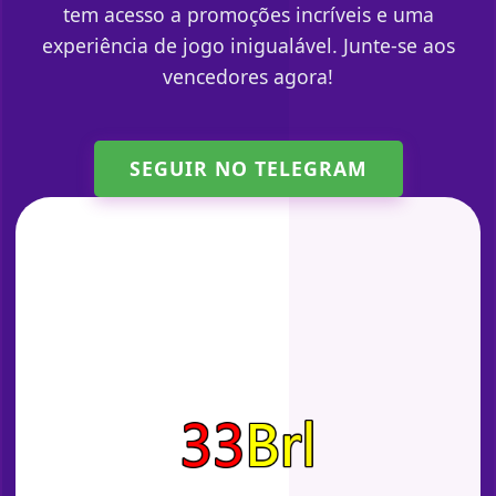
tem acesso a promoções incríveis e uma
experiência de jogo inigualável. Junte-se aos
vencedores agora!
SEGUIR NO TELEGRAM