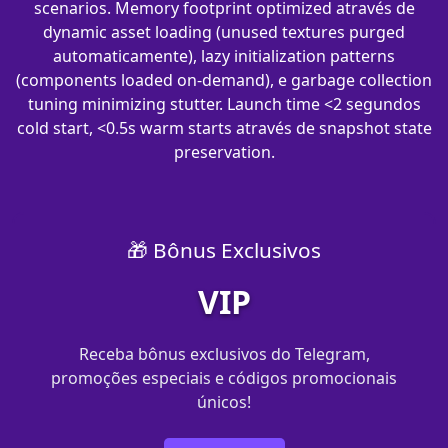
scenarios. Memory footprint optimized através de
dynamic asset loading (unused textures purged
automaticamente), lazy initialization patterns
(components loaded on-demand), e garbage collection
tuning minimizing stutter. Launch time <2 segundos
cold start, <0.5s warm starts através de snapshot state
preservation.
🎁 Bônus Exclusivos
VIP
Receba bônus exclusivos do Telegram,
promoções especiais e códigos promocionais
únicos!