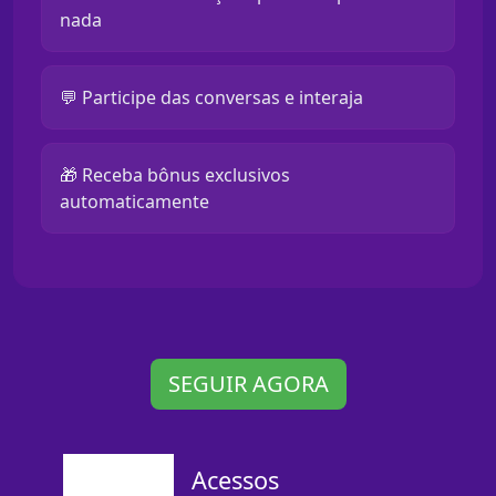
nada
💬 Participe das conversas e interaja
🎁 Receba bônus exclusivos
automaticamente
SEGUIR AGORA
Acessos