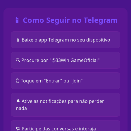
📱 Como Seguir no Telegram
📱 Baixe o app Telegram no seu dispositivo
🔍 Procure por "@33Win GameOficial"
👆 Toque em "Entrar" ou "Join"
🔔 Ative as notificações para não perder
nada
💬 Participe das conversas e interaja