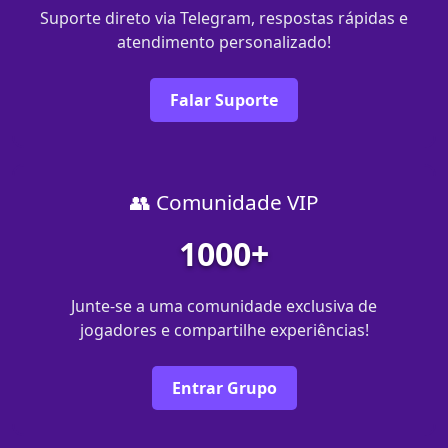
Suporte direto via Telegram, respostas rápidas e
atendimento personalizado!
Falar Suporte
👥 Comunidade VIP
1000+
Junte-se a uma comunidade exclusiva de
jogadores e compartilhe experiências!
Entrar Grupo