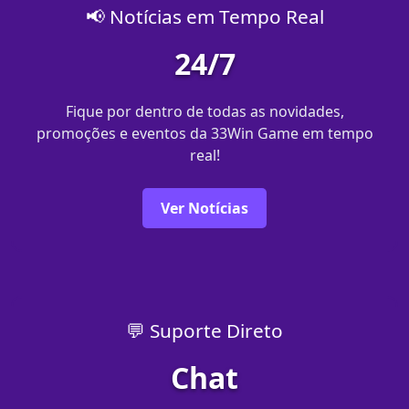
📢 Notícias em Tempo Real
24/7
Fique por dentro de todas as novidades,
promoções e eventos da 33Win Game em tempo
real!
Ver Notícias
💬 Suporte Direto
Chat