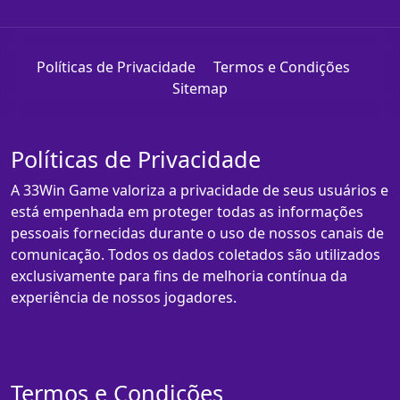
Políticas de Privacidade
Termos e Condições
Sitemap
Políticas de Privacidade
A 33Win Game valoriza a privacidade de seus usuários e
está empenhada em proteger todas as informações
pessoais fornecidas durante o uso de nossos canais de
comunicação. Todos os dados coletados são utilizados
exclusivamente para fins de melhoria contínua da
experiência de nossos jogadores.
Termos e Condições