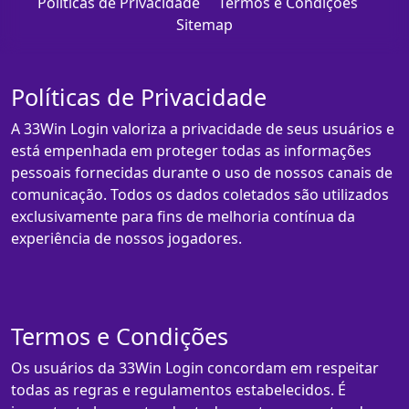
Políticas de Privacidade
Termos e Condições
Sitemap
Políticas de Privacidade
A 33Win Login valoriza a privacidade de seus usuários e
está empenhada em proteger todas as informações
pessoais fornecidas durante o uso de nossos canais de
comunicação. Todos os dados coletados são utilizados
exclusivamente para fins de melhoria contínua da
experiência de nossos jogadores.
Termos e Condições
Os usuários da 33Win Login concordam em respeitar
todas as regras e regulamentos estabelecidos. É