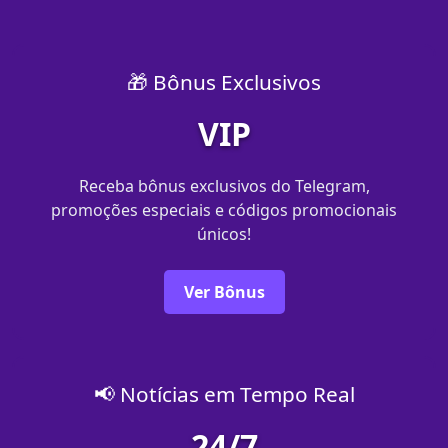
🎁 Bônus Exclusivos
VIP
Receba bônus exclusivos do Telegram,
promoções especiais e códigos promocionais
únicos!
Ver Bônus
📢 Notícias em Tempo Real
24/7