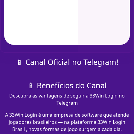
📱 Canal Oficial no Telegram!
📱 Benefícios do Canal
Descubra as vantagens de seguir a 33Win Login no
Telegram
A 33Win Login é uma empresa de software que atende
jogadores brasileiros — na plataforma 33Win Login
Brasil , novas formas de jogo surgem a cada dia.