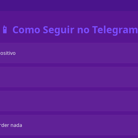
📱 Como Seguir no Telegram
ositivo
erder nada