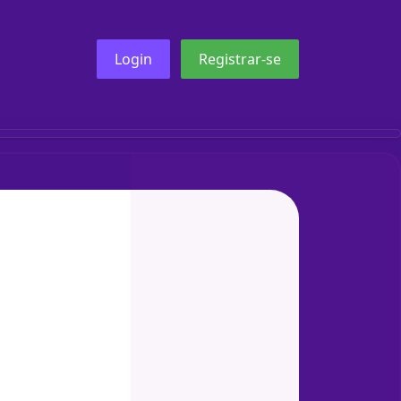
Login
Registrar-se