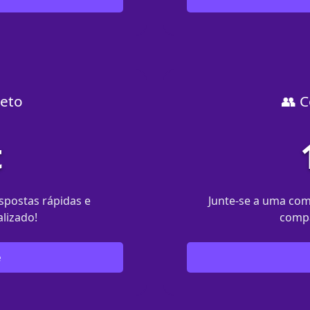
reto
👥 
t
espostas rápidas e
Junte-se a uma com
lizado!
compa
e