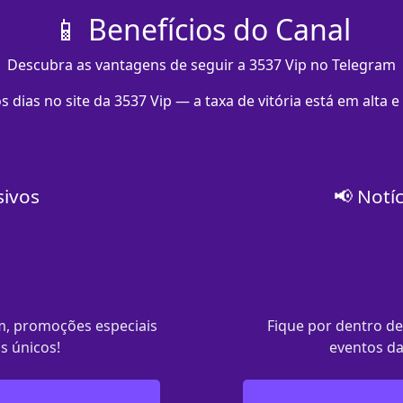
📱 Benefícios do Canal
Descubra as vantagens de seguir a 3537 Vip no Telegram
 dias no site da 3537 Vip — a taxa de vitória está em alta 
sivos
📢 Notí
m, promoções especiais
Fique por dentro d
s únicos!
eventos da