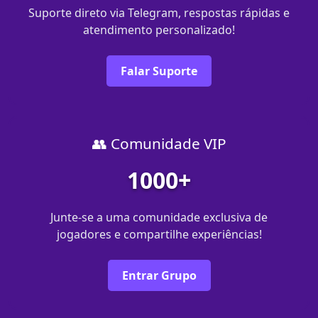
Suporte direto via Telegram, respostas rápidas e
atendimento personalizado!
Falar Suporte
👥 Comunidade VIP
1000+
Junte-se a uma comunidade exclusiva de
jogadores e compartilhe experiências!
Entrar Grupo