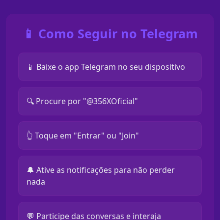
📱 Como Seguir no Telegram
📱 Baixe o app Telegram no seu dispositivo
🔍 Procure por "@356XOficial"
👆 Toque em "Entrar" ou "Join"
🔔 Ative as notificações para não perder
nada
💬 Participe das conversas e interaja