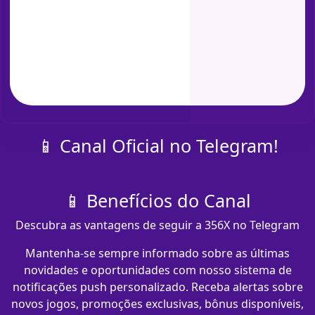
📱 Canal Oficial no Telegram!
📱 Benefícios do Canal
Descubra as vantagens de seguir a 356X no Telegram
Mantenha-se sempre informado sobre as últimas
novidades e oportunidades com nosso sistema de
notificações push personalizado. Receba alertas sobre
novos jogos, promoções exclusivas, bônus disponíveis,