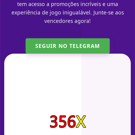
tem acesso a promoções incríveis e uma
experiência de jogo inigualável. Junte-se aos
vencedores agora!
SEGUIR NO TELEGRAM