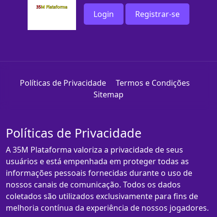
Login
Registrar-se
Políticas de Privacidade
Termos e Condições
Sitemap
Políticas de Privacidade
A 35M Plataforma valoriza a privacidade de seus
usuários e está empenhada em proteger todas as
informações pessoais fornecidas durante o uso de
nossos canais de comunicação. Todos os dados
coletados são utilizados exclusivamente para fins de
melhoria contínua da experiência de nossos jogadores.