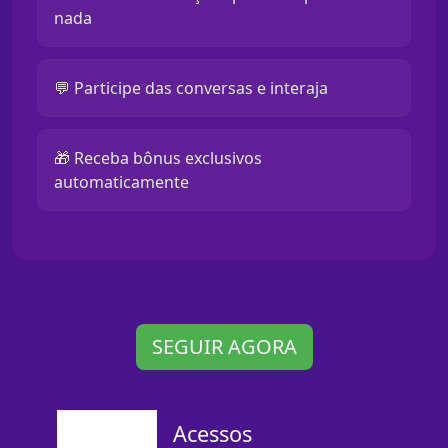
nada
💬 Participe das conversas e interaja
🎁 Receba bônus exclusivos
automaticamente
SEGUIR AGORA
Acessos