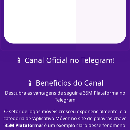
📱 Canal Oficial no Telegram!
📱 Benefícios do Canal
Descubra as vantagens de seguir a 35M Plataforma no
Telegram
O setor de jogos móveis cresceu exponencialmente, e a
categoria de 'Aplicativo Móvel' no site de palavras-chave
'
35M Plataforma
' é um exemplo claro desse fenômeno.