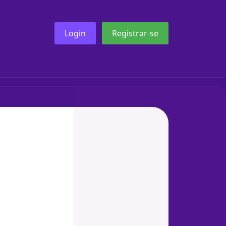
Login
Registrar-se