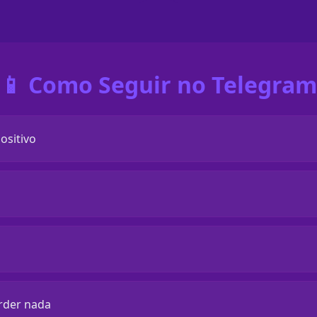
📱 Como Seguir no Telegram
ositivo
erder nada