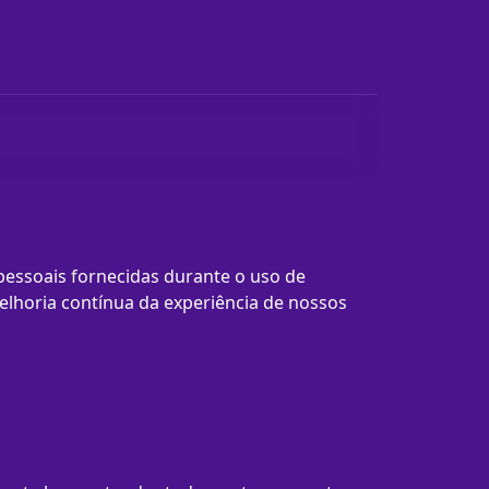
pessoais fornecidas durante o uso de
elhoria contínua da experiência de nossos