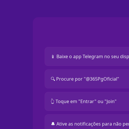
📱 Baixe o app Telegram no seu disp
🔍 Procure por "@365PgOficial"
👆 Toque em "Entrar" ou "Join"
🔔 Ative as notificações para não p