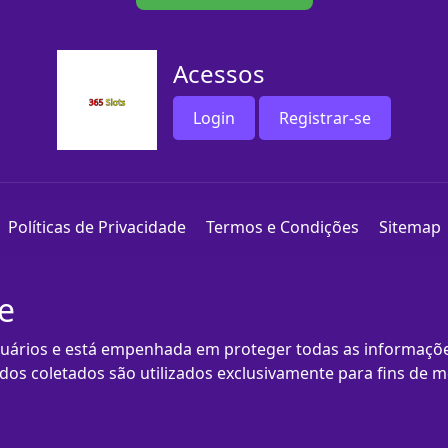
Acessos
Login
Registrar-se
Políticas de Privacidade
Termos e Condições
Sitemap
de
 usuários e está empenhada em proteger todas as informaçõ
os coletados são utilizados exclusivamente para fins de m