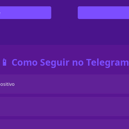
e
📱 Como Seguir no Telegram
ositivo