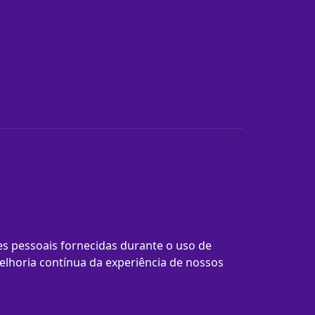
es pessoais fornecidas durante o uso de
elhoria contínua da experiência de nossos