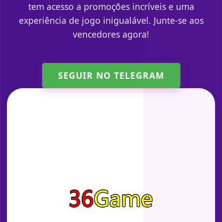
tem acesso a promoções incríveis e uma
experiência de jogo inigualável. Junte-se aos
vencedores agora!
SEGUIR NO TELEGRAM