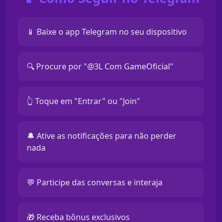
📱 Baixe o app Telegram no seu dispositivo
🔍 Procure por "@3L Com GameOficial"
👆 Toque em "Entrar" ou "Join"
🔔 Ative as notificações para não perder
nada
💬 Participe das conversas e interaja
🎁 Receba bônus exclusivos