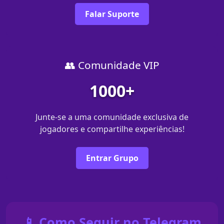
Falar Suporte
👥 Comunidade VIP
1000+
Junte-se a uma comunidade exclusiva de
jogadores e compartilhe experiências!
Entrar Grupo
📱 Como Seguir no Telegram