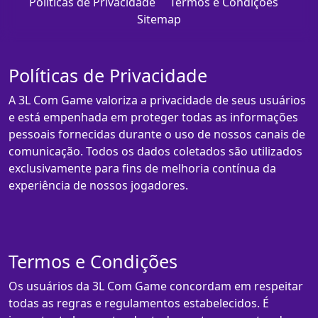
Políticas de Privacidade
Termos e Condições
Sitemap
Políticas de Privacidade
A 3L Com Game valoriza a privacidade de seus usuários
e está empenhada em proteger todas as informações
pessoais fornecidas durante o uso de nossos canais de
comunicação. Todos os dados coletados são utilizados
exclusivamente para fins de melhoria contínua da
experiência de nossos jogadores.
Termos e Condições
Os usuários da 3L Com Game concordam em respeitar
todas as regras e regulamentos estabelecidos. É