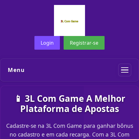
Login
Registrar-se
Menu
📱 3L Com Game A Melhor
Plataforma de Apostas
Cadastre-se na 3L Com Game para ganhar bônus
no cadastro e em cada recarga. Com a 3L Com