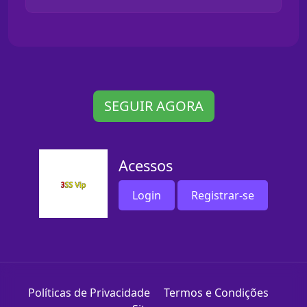
SEGUIR AGORA
Acessos
Login
Registrar-se
Políticas de Privacidade
Termos e Condições