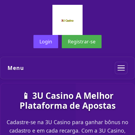
Login
Registrar-se
Menu
📱 3U Casino A Melhor
Plataforma de Apostas
Cadastre-se na 3U Casino para ganhar bônus no
cadastro e em cada recarga. Com a 3U Casino,