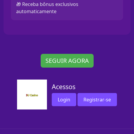
🎁 Receba bônus exclusivos
automaticamente
SEGUIR AGORA
Acessos
Login
Registrar-se