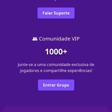
Falar Suporte
👥 Comunidade VIP
1000+
Junte-se a uma comunidade exclusiva de
jogadores e compartilhe experiências!
Entrar Grupo