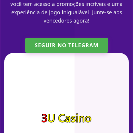
você tem acesso a promoções incríveis e uma
experiência de jogo inigualável. Junte-se aos
vencedores agora!
SEGUIR NO TELEGRAM