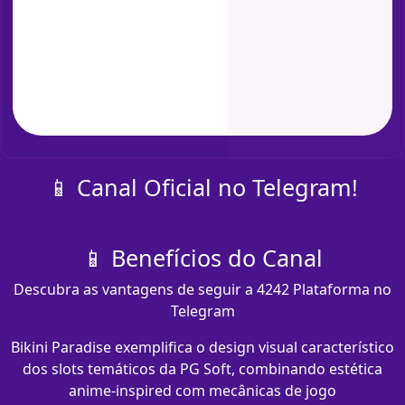
📱 Canal Oficial no Telegram!
📱 Benefícios do Canal
Descubra as vantagens de seguir a 4242 Plataforma no
Telegram
Bikini Paradise exemplifica o design visual característico
dos slots temáticos da PG Soft, combinando estética
anime-inspired com mecânicas de jogo