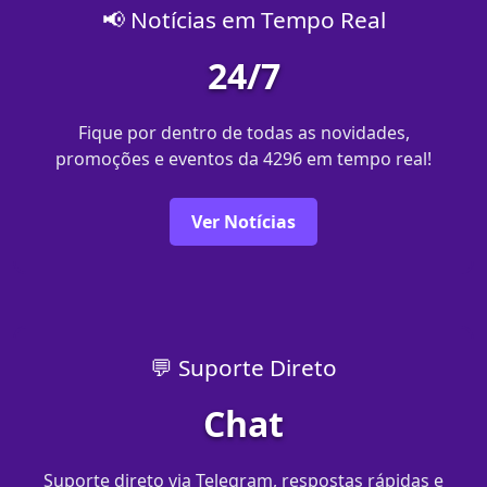
📢 Notícias em Tempo Real
24/7
Fique por dentro de todas as novidades,
promoções e eventos da 4296 em tempo real!
Ver Notícias
💬 Suporte Direto
Chat
Suporte direto via Telegram, respostas rápidas e