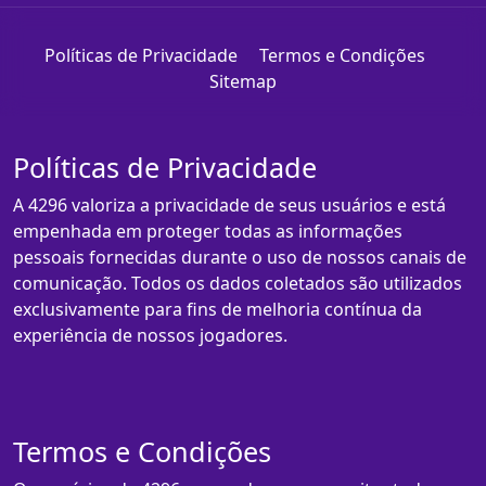
Políticas de Privacidade
Termos e Condições
Sitemap
Políticas de Privacidade
A 4296 valoriza a privacidade de seus usuários e está
empenhada em proteger todas as informações
pessoais fornecidas durante o uso de nossos canais de
comunicação. Todos os dados coletados são utilizados
exclusivamente para fins de melhoria contínua da
experiência de nossos jogadores.
Termos e Condições