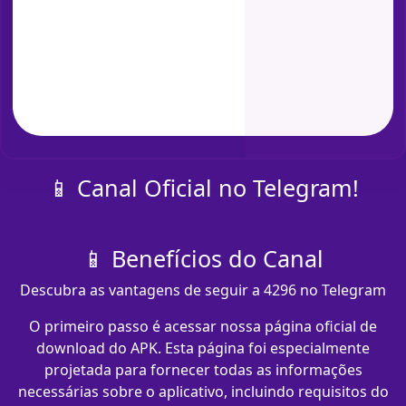
📱 Canal Oficial no Telegram!
📱 Benefícios do Canal
Descubra as vantagens de seguir a 4296 no Telegram
O primeiro passo é acessar nossa página oficial de
download do APK. Esta página foi especialmente
projetada para fornecer todas as informações
necessárias sobre o aplicativo, incluindo requisitos do