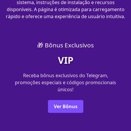
sistema, instruções de instalação e recursos
disponíveis. A página é otimizada para carregamento
rápido e oferece uma experiência de usuário intuitiva.
🎁 Bônus Exclusivos
VIP
Receba bônus exclusivos do Telegram,
promoções especiais e códigos promocionais
únicos!
Ver Bônus