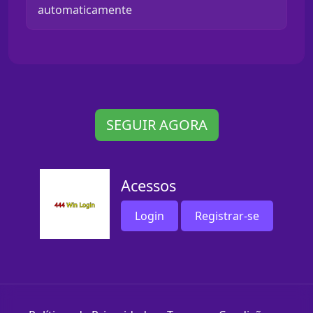
automaticamente
SEGUIR AGORA
Acessos
Login
Registrar-se