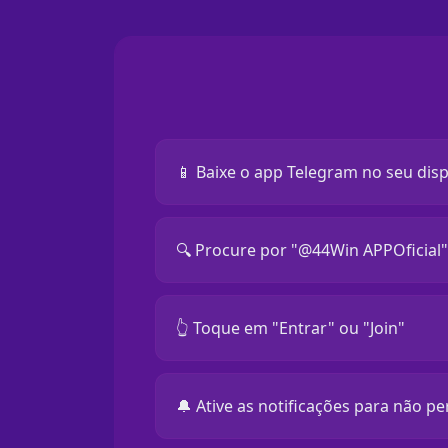
📱 Baixe o app Telegram no seu disp
🔍 Procure por "@44Win APPOficial"
👆 Toque em "Entrar" ou "Join"
🔔 Ative as notificações para não p