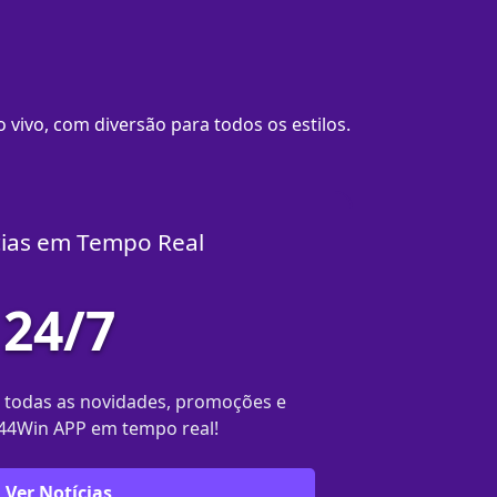
m
vivo, com diversão para todos os estilos.
cias em Tempo Real
24/7
e todas as novidades, promoções e
44Win APP em tempo real!
Ver Notícias