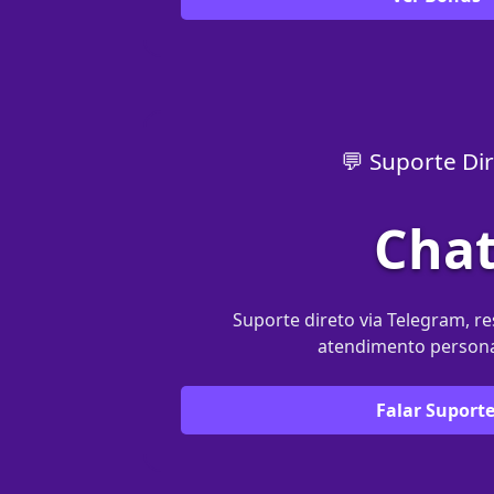
💬 Suporte Di
Cha
Suporte direto via Telegram, r
atendimento persona
Falar Suport