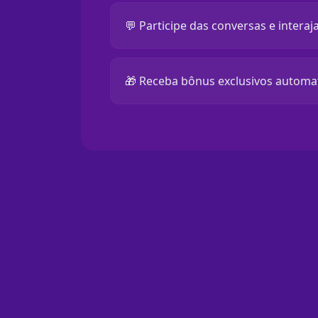
💬 Participe das conversas e interaj
🎁 Receba bônus exclusivos autom